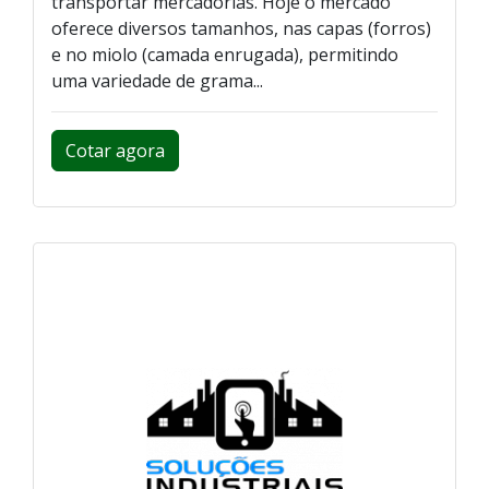
transportar mercadorias. Hoje o mercado
oferece diversos tamanhos, nas capas (forros)
e no miolo (camada enrugada), permitindo
uma variedade de grama...
Cotar agora