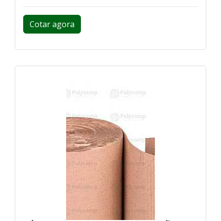
Cotar agora