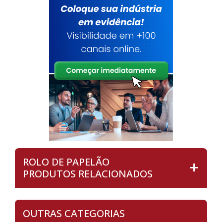
ROLO DE PAPELÃO
PRODUTOS RELACIONADOS
OUTRAS CATEGORIAS