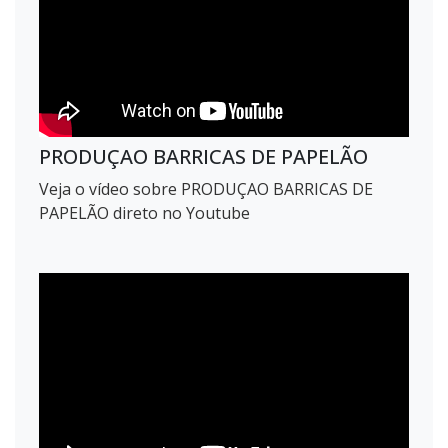
PRODUÇAO BARRICAS DE PAPELÃO
Veja o vídeo sobre PRODUÇAO BARRICAS DE
PAPELÃO direto no Youtube