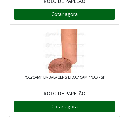
ROLO DE PAPELÃO
Cotar agora
POLYCAMP EMBALAGENS LTDA / CAMPINAS - SP
ROLO DE PAPELÃO
Cotar agora