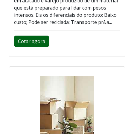
em atacado e varejo produzido de um material
que está preparado para lidar com pesos
intensos. Eis os diferenciais do produto: Baixo
custo; Pode ser reciclada; Transporte pr&a...
Cotar agora