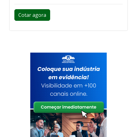
Cotar agora