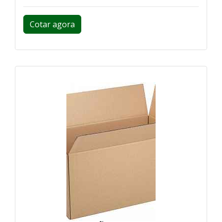
Cotar agora