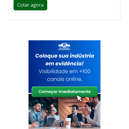
Cotar agora