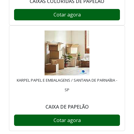
CAIXAS COLORIDAS DE PAPELÃO
Cotar agora
KARPEL PAPEL E EMBALAGENS / SANTANA DE PARNAÍBA -
SP
CAIXA DE PAPELÃO
Cotar agora